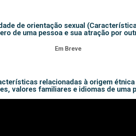
dade de orientação sexual (Característic
ero de uma pessoa e sua atração por out
Em Breve
acterísticas relacionadas à origem étnic
s, valores familiares e idiomas de uma 