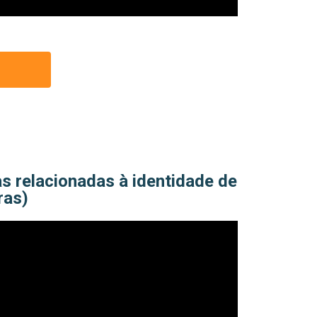
as relacionadas à identidade de
ras)