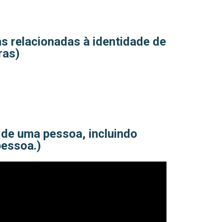
as relacionadas à identidade de
ras)
a de uma pessoa, incluindo
pessoa.)