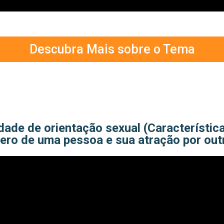
Descubra Mais sobre o Tema
dade de orientação sexual (Característic
ero de uma pessoa e sua atração por out