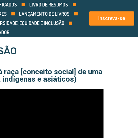
FICADOS
LIVRO DE RESUMOS
RES
LANÇAMENTO DE LIVROS
Inscreva-se
RSIDADE, EQUIDADE E INCLUSÃO
ADOR
USÃO
à raça [conceito social] de uma
 indígenas e asiáticos)