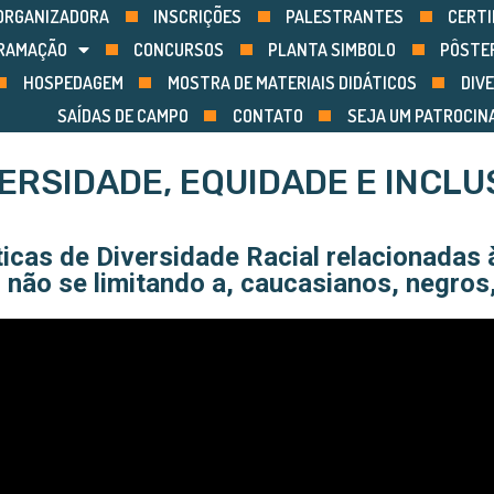
ORGANIZADORA
INSCRIÇÕES
PALESTRANTES
CERTI
RAMAÇÃO
CONCURSOS
PLANTA SIMBOLO
PÔSTE
HOSPEDAGEM
MOSTRA DE MATERIAIS DIDÁTICOS
DIVE
SAÍDAS DE CAMPO
CONTATO
SEJA UM PATROCIN
ERSIDADE, EQUIDADE E INCL
ticas de Diversidade Racial relacionadas 
 não se limitando a, caucasianos, negros,