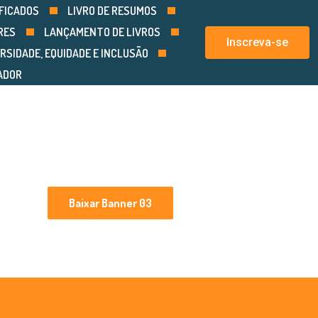
FICADOS
LIVRO DE RESUMOS
RES
LANÇAMENTO DE LIVROS
Inscreva-se
RSIDADE, EQUIDADE E INCLUSÃO
ADOR
Baixar Banner 03