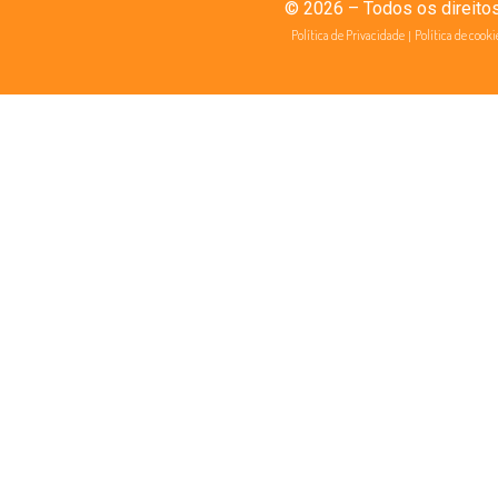
© 2026 – Todos os direito
Política de Privacidade
|
Política de cooki